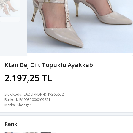
Ktan Bej Cilt Topuklu Ayakkabı
2.197,25 TL
Stok Kodu
EADEF-KDN-KTP-268652
Barkod
EA9035000269851
Marka
Shoegar
Renk