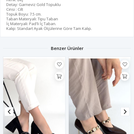
Detay: Garneviz Gold Topuklu
Cinsi : Cilt
Topuk Boyu: 7.5 cm.
Taban Materyali: Tipu Taban
İç Materyali: Pad'li İç Taban.
Kalıp: Standart Ayak Ölçülerine Göre Tam Kalıp.
Benzer Ürünler