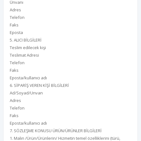
Ünvanı
Adres
Telefon
Faks
Eposta
5. ALICI BİLGİLERİ
Teslim edilecek kişi
Teslimat Adresi
Telefon
Faks
Eposta/kullanıcı adı
6. SİPARİŞ VEREN KİŞİ BİLGİLERİ
Ad/Soyad/Unvan
Adres
Telefon
Faks
Eposta/kullanıcı adı
7. SÖZLEŞME KONUSU ÜRÜN/ÜRÜNLER BİLGİLERİ
1. Malın /Ürün/Ürünlerin/ Hizmetin temel özelliklerini (türü,