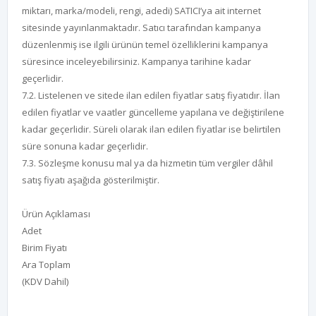
miktarı, marka/modeli, rengi, adedi) SATICI’ya ait internet
sitesinde yayınlanmaktadır. Satıcı tarafından kampanya
düzenlenmiş ise ilgili ürünün temel özelliklerini kampanya
süresince inceleyebilirsiniz. Kampanya tarihine kadar
geçerlidir.
7.2. Listelenen ve sitede ilan edilen fiyatlar satış fiyatıdır. İlan
edilen fiyatlar ve vaatler güncelleme yapılana ve değiştirilene
kadar geçerlidir. Süreli olarak ilan edilen fiyatlar ise belirtilen
süre sonuna kadar geçerlidir.
7.3. Sözleşme konusu mal ya da hizmetin tüm vergiler dâhil
satış fiyatı aşağıda gösterilmiştir.
Ürün Açıklaması
Adet
Birim Fiyatı
Ara Toplam
(KDV Dahil)