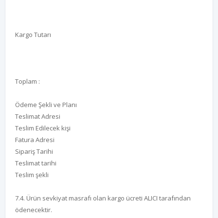
Kargo Tutarı
Toplam :
Ödeme Şekli ve Planı
Teslimat Adresi
Teslim Edilecek kişi
Fatura Adresi
Sipariş Tarihi
Teslimat tarihi
Teslim şekli
7.4. Ürün sevkiyat masrafı olan kargo ücreti ALICI tarafından
ödenecektir.