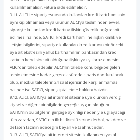
kullanılmamalıdır. Fatura iade edilmelidir.
9.11. ALICI ile sipariş esnasında kullanılan kredi kartı hamilinin
aynı kişi olmaması veya ürünün ALICI’ya tesliminden evvel,
siparişte kullanılan kredi kartına ilişkin güvenlik açığı tespit
edilmesi halinde, SATICI, kredi kartı hamiline ilişkin kimlik ve
iletişim bilgilerini, siparişte kullanılan kredi kartının bir önceki
aya ait ekstresini yahut kart hamilinin bankasından kredi
kartının kendisine ait olduğuna ilişkin yazıyı ibraz etmesini
ALICI’dan talep edebilir. ALICI’nın talebe konu bilgi/belgeleri
temin etmesine kadar geçecek sürede sipariş dondurulacak
olup, mezkur taleplerin 24 saat içerisinde karşılanmaması
halinde ise SATICI, siparişi iptal etme hakkını haizdir.
9.12. ALICI, SATICI’ya ait internet sitesine üye olurken verdiği
kişisel ve diğer sair bilgilerin gerçeğe uygun olduğunu,
SATICI’nın bu bilgilerin gerçeğe aykırılığı nedeniyle uğrayacağı
tüm zararları, SATICI’nın ilk bildirimi üzerine derhal, nakden ve
defaten tazmin edeceğini beyan ve taahhüt eder.
9.13. ALICI, SATICI’ya ait internet sitesini kullanırken yasal