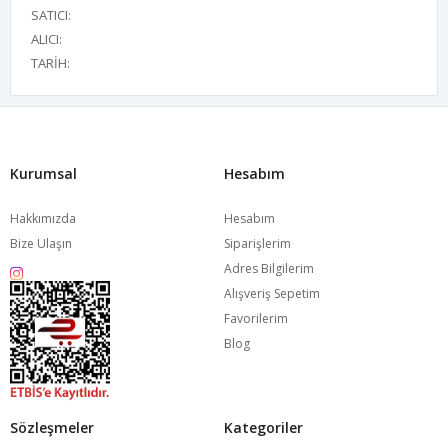
SATICI:
ALICI:
TARİH:
Kurumsal
Hesabım
Hakkımızda
Hesabım
Bize Ulaşın
Siparişlerim
Adres Bilgilerim
Alışveriş Sepetim
Favorilerim
Blog
Sözleşmeler
Kategoriler