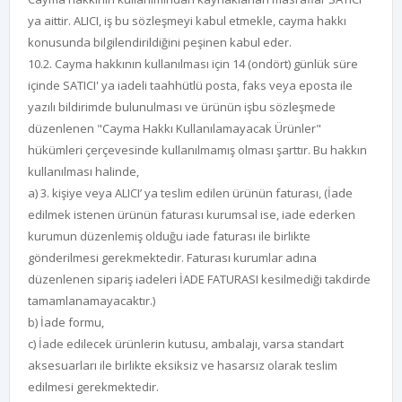
ya aittir. ALICI, iş bu sözleşmeyi kabul etmekle, cayma hakkı
konusunda bilgilendirildiğini peşinen kabul eder.
10.2. Cayma hakkının kullanılması için 14 (ondört) günlük süre
içinde SATICI' ya iadeli taahhütlü posta, faks veya eposta ile
yazılı bildirimde bulunulması ve ürünün işbu sözleşmede
düzenlenen "Cayma Hakkı Kullanılamayacak Ürünler"
hükümleri çerçevesinde kullanılmamış olması şarttır. Bu hakkın
kullanılması halinde,
a) 3. kişiye veya ALICI’ ya teslim edilen ürünün faturası, (İade
edilmek istenen ürünün faturası kurumsal ise, iade ederken
kurumun düzenlemiş olduğu iade faturası ile birlikte
gönderilmesi gerekmektedir. Faturası kurumlar adına
düzenlenen sipariş iadeleri İADE FATURASI kesilmediği takdirde
tamamlanamayacaktır.)
b) İade formu,
c) İade edilecek ürünlerin kutusu, ambalajı, varsa standart
aksesuarları ile birlikte eksiksiz ve hasarsız olarak teslim
edilmesi gerekmektedir.