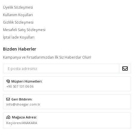
Üyelik Sözleşmesi
Kullanım Koşulları
Gizlilik Sözleşmesi
Mesafeli Satış Sözleşmesi
İptal İade Koşulları
Bizden Haberler
Kampanya ve Fırsatlarımızdan İlk Siz Haberdar Olun!
Müşteri Hizmetleri:
+90 507 131 06 06
Geri Bildirim:
info@shoegar.com.tr
Mağaza Adresi:
Keçiören/ANAKARA