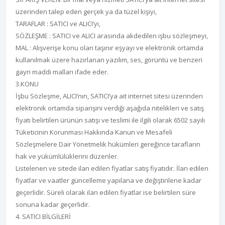
üzerinden talep eden gerçek ya da tüzel kişiyi,
TARAFLAR : SATICI ve ALICI’yı,
SÖZLEŞME : SATICI ve ALICI arasında akdedilen işbu sözleşmeyi,
MAL : Alışverişe konu olan taşınır eşyayı ve elektronik ortamda
kullanılmak üzere hazırlanan yazılım, ses, görüntü ve benzeri
gayri maddi malları ifade eder.
3.KONU
İşbu Sözleşme, ALICI’nın, SATICI’ya ait internet sitesi üzerinden
elektronik ortamda siparişini verdiği aşağıda nitelikleri ve satış
fiyatı belirtilen ürünün satışı ve teslimi ile ilgili olarak 6502 sayılı
Tüketicinin Korunması Hakkında Kanun ve Mesafeli
Sözleşmelere Dair Yönetmelik hükümleri gereğince tarafların
hak ve yükümlülüklerini düzenler.
Listelenen ve sitede ilan edilen fiyatlar satış fiyatıdır. İlan edilen
fiyatlar ve vaatler güncelleme yapılana ve değiştirilene kadar
geçerlidir. Süreli olarak ilan edilen fiyatlar ise belirtilen süre
sonuna kadar geçerlidir.
4. SATICI BİLGİLERİ