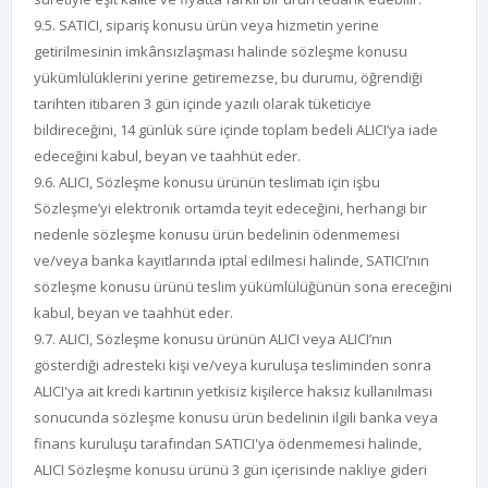
9.5. SATICI, sipariş konusu ürün veya hizmetin yerine
getirilmesinin imkânsızlaşması halinde sözleşme konusu
yükümlülüklerini yerine getiremezse, bu durumu, öğrendiği
tarihten itibaren 3 gün içinde yazılı olarak tüketiciye
bildireceğini, 14 günlük süre içinde toplam bedeli ALICI’ya iade
edeceğini kabul, beyan ve taahhüt eder.
9.6. ALICI, Sözleşme konusu ürünün teslimatı için işbu
Sözleşme’yi elektronik ortamda teyit edeceğini, herhangi bir
nedenle sözleşme konusu ürün bedelinin ödenmemesi
ve/veya banka kayıtlarında iptal edilmesi halinde, SATICI’nın
sözleşme konusu ürünü teslim yükümlülüğünün sona ereceğini
kabul, beyan ve taahhüt eder.
9.7. ALICI, Sözleşme konusu ürünün ALICI veya ALICI’nın
gösterdiği adresteki kişi ve/veya kuruluşa tesliminden sonra
ALICI'ya ait kredi kartının yetkisiz kişilerce haksız kullanılması
sonucunda sözleşme konusu ürün bedelinin ilgili banka veya
finans kuruluşu tarafından SATICI'ya ödenmemesi halinde,
ALICI Sözleşme konusu ürünü 3 gün içerisinde nakliye gideri