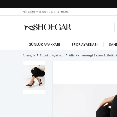
Çağrı Merkezi: 0507 131 06 06
GÜNLÜK AYAKKABI
SPOR AYAKKABI
SAN
Anasayfa
Topuklu Ayakkabı
Alis Kahverengi Saten Stiletto