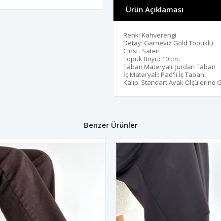
Ürün Açıklaması
Renk: Kahverengi
Detay: Garneviz Gold Topuklu
Cinsi : Saten
Topuk Boyu: 10 cm.
Taban Materyali: Jurdan Taban
İç Materyali: Pad'li İç Taban.
Kalıp: Standart Ayak Ölçülerine 
Benzer Ürünler