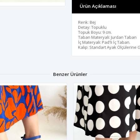
Ürün Açıklaması
Renk: Bej
Detay: Topuklu
Topuk Boyu: 9 cm.
Taban Materyali: Jurdan Taban
İç Materyali: Pad'li İç Taban.
Kalıp: Standart Ayak Ölçülerine 
Benzer Ürünler