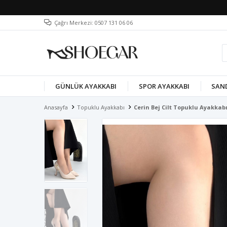
Çağrı Merkezi: 0507 131 06 06
GÜNLÜK AYAKKABI
SPOR AYAKKABI
SAN
Anasayfa
Topuklu Ayakkabı
Cerin Bej Cilt Topuklu Ayakkab