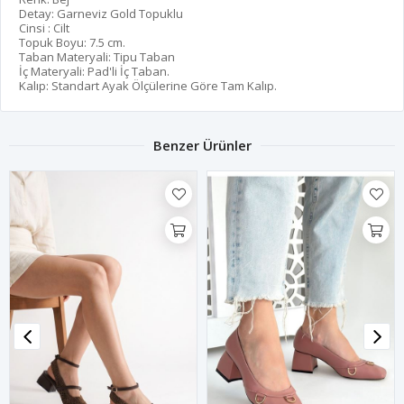
Detay: Garneviz Gold Topuklu
Cinsi : Cilt
Topuk Boyu: 7.5 cm.
Taban Materyali: Tipu Taban
İç Materyali: Pad'li İç Taban.
Kalıp: Standart Ayak Ölçülerine Göre Tam Kalıp.
Benzer Ürünler