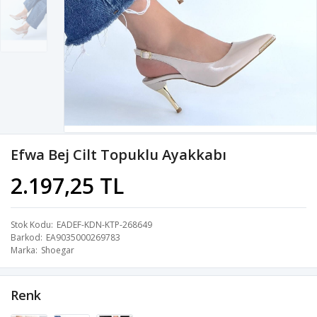
Efwa Bej Cilt Topuklu Ayakkabı
2.197,25 TL
Stok Kodu
EADEF-KDN-KTP-268649
Barkod
EA9035000269783
Marka
Shoegar
Renk