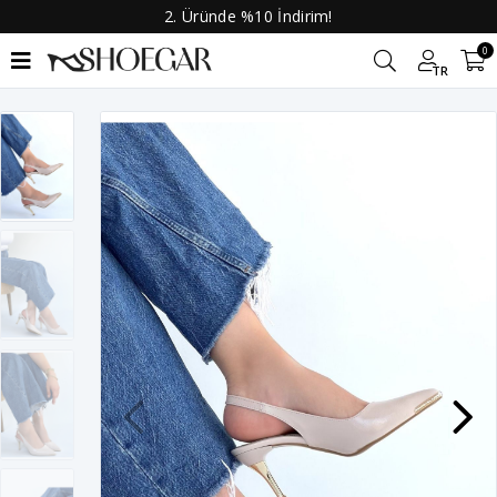
2. Üründe %10 İndirim!
0
TR