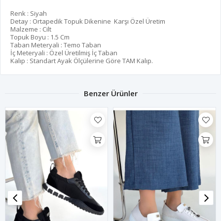
Renk : Siyah
Detay : Ortapedik Topuk Dikenine Karşı Özel Üretim
Malzeme : Cilt
Topuk Boyu : 1.5 Cm
Taban Meteryali : Temo Taban
İç Meteryali : Özel Üretilmiş İç Taban
Kalıp : Standart Ayak Ölçülerine Göre TAM Kalıp.
Benzer Ürünler