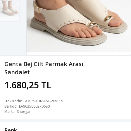
Genta Bej Cilt Parmak Arası
Sandalet
1.680,25 TL
Stok Kodu
EAMLY-KDN-KST-269119
Barkod
EA9035000270680
Marka
Shoegar
Renk