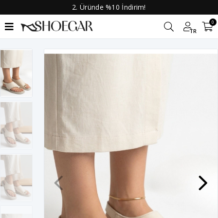
2. Üründe %10 İndirim!
0
TR