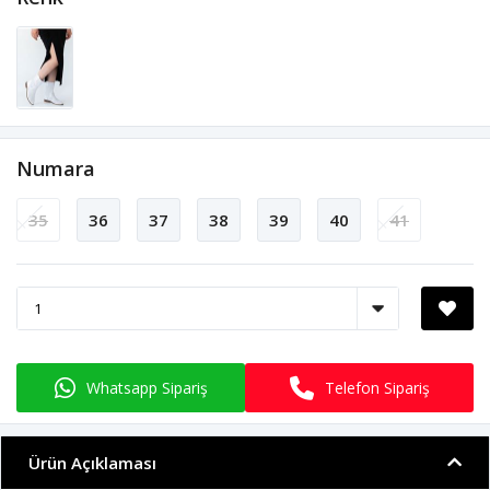
Numara
35
36
37
38
39
40
41
Whatsapp Sipariş
Telefon Sipariş
Ürün Açıklaması