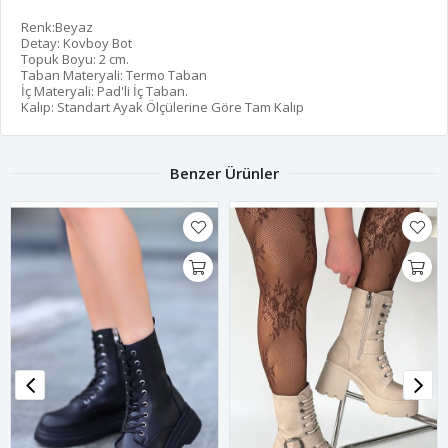
Renk:Beyaz
Detay: Kovboy Bot
Topuk Boyu: 2 cm.
Taban Materyali: Termo Taban
İç Materyali: Pad'li İç Taban.
Kalıp: Standart Ayak Ölçülerine Göre Tam Kalıp
Benzer Ürünler