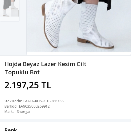
Hojda Beyaz Lazer Kesim Cilt
Topuklu Bot
2.197,25 TL
Stok Kodu
EAALA-KDN-KBT-268788
Barkod
EA9035000269912
Marka
Shoegar
Renk