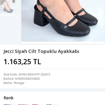
Jecci Siyah Cilt Topuklu Ayakkabı
1.163,25 TL
Stok Kodu
EAFEH-KDN-KTP-262673
Barkod
EA9035000256820
Marka
Shoegar
Renk