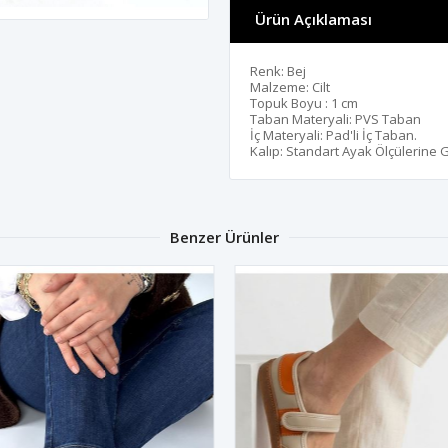
Ürün Açıklaması
Renk: Bej
Malzeme: Cilt
Topuk Boyu : 1 cm
Taban Materyali: PVS Taban
İç Materyali: Pad'li İç Taban.
Kalıp: Standart Ayak Ölçülerine 
Benzer Ürünler