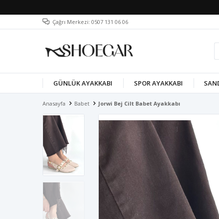
Çağrı Merkezi: 0507 131 06 06
GÜNLÜK AYAKKABI
SPOR AYAKKABI
SAN
Anasayfa
Babet
Jorwi Bej Cilt Babet Ayakkabı