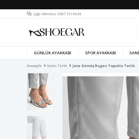
Çağrı Merkezi: 0507 131 06 06
GÜNLÜK AYAKKABI
SPOR AYAKKABI
SAN
Anasayfa
Kadın Terlik
Jova Gümüş Rugan Topuklu Terlik