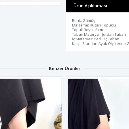
Ürün Açıklaması
Renk: Gümüş
Malzeme: Rugan Topuklu
Topuk Boyu : 8 cm
Taban Materyali: Jurdan Taban
İç Materyali: Pad'li İç Taban.
Kalıp: Standart Ayak Ölçülerine 
Benzer Ürünler