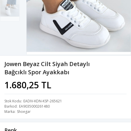
Jowen Beyaz Cilt Siyah Detaylı
Bağcıklı Spor Ayakkabı
1.680,25 TL
Stok Kodu
EADIV-KDN-KSP-265621
Barkod
EA9035000261480
Marka
Shoegar
Renk