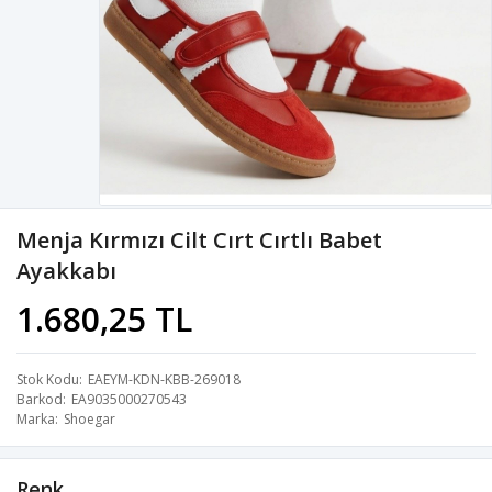
Menja Kırmızı Cilt Cırt Cırtlı Babet
Ayakkabı
1.680,25 TL
Stok Kodu
EAEYM-KDN-KBB-269018
Barkod
EA9035000270543
Marka
Shoegar
Renk