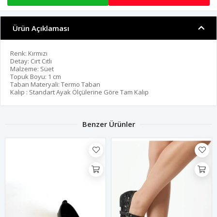
Ürün Açıklaması
Renk: Kırmızı
Detay: Cırt Cıtlı
Malzeme: Süet
Topuk Boyu: 1 cm
Taban Materyali: Termo Taban
Kalıp : Standart Ayak Ölçülerine Göre Tam Kalıp
Benzer Ürünler