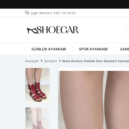
Çağrı Merkezi: 0507 131 06 06
GÜNLÜK AYAKKABI
SPOR AYAKKABI
SAN
Anasayfa
Sandalet
Nola Kırmızı Hakiki Deri Kemerli Sanda