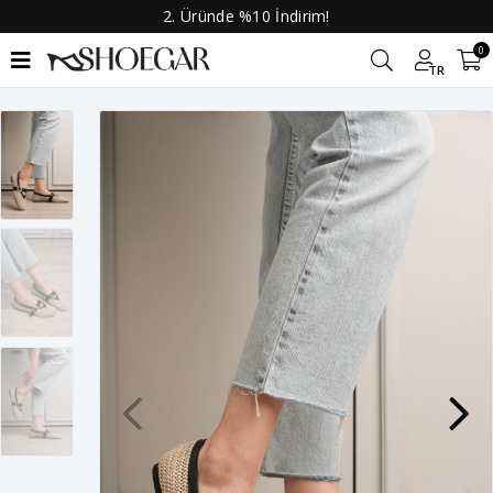
2. Üründe %10 İndirim!
0
TR