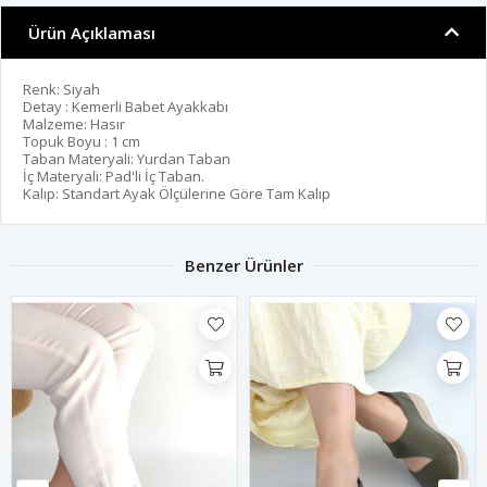
Ürün Açıklaması
Renk: Siyah
Detay : Kemerli Babet Ayakkabı
Malzeme: Hasır
Topuk Boyu : 1 cm
Taban Materyali: Yurdan Taban
İç Materyali: Pad'li İç Taban.
Kalıp: Standart Ayak Ölçülerine Göre Tam Kalıp
Benzer Ürünler