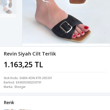
Revin Siyah Cilt Terlik
1.163,25 TL
Stok Kodu
EABİA-KDN-KTR-265301
Barkod
EA9035000259791
Marka
Shoegar
Renk