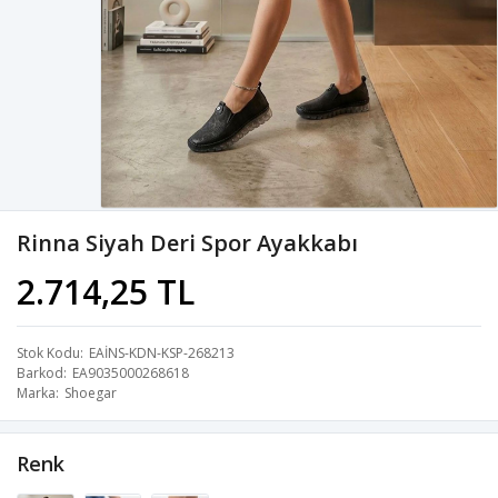
Rinna Siyah Deri Spor Ayakkabı
2.714,25 TL
Stok Kodu
EAİNS-KDN-KSP-268213
Barkod
EA9035000268618
Marka
Shoegar
Renk