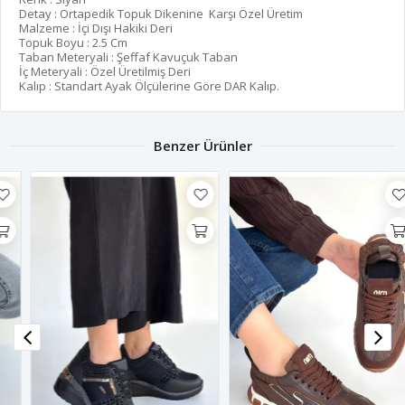
Detay : Ortapedik Topuk Dikenine Karşı Özel Üretim
Malzeme : İçi Dışı Hakiki Deri
Topuk Boyu : 2.5 Cm
Taban Meteryali : Şeffaf Kavuçuk Taban
İç Meteryali : Özel Üretilmiş Deri
Kalıp : Standart Ayak Ölçülerine Göre DAR Kalıp.
Benzer Ürünler