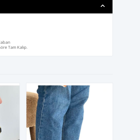
Taban
Göre Tam Kalıp.