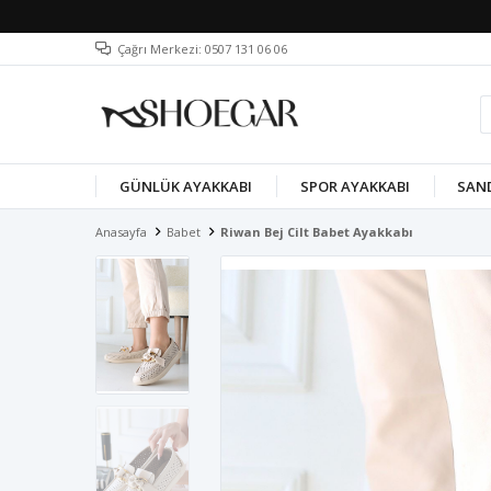
Çağrı Merkezi: 0507 131 06 06
GÜNLÜK AYAKKABI
SPOR AYAKKABI
SAN
Anasayfa
Babet
Riwan Bej Cilt Babet Ayakkabı