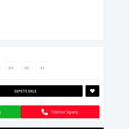
39
40
41
SEPETE EKLE
ş
Telefon Sipariş