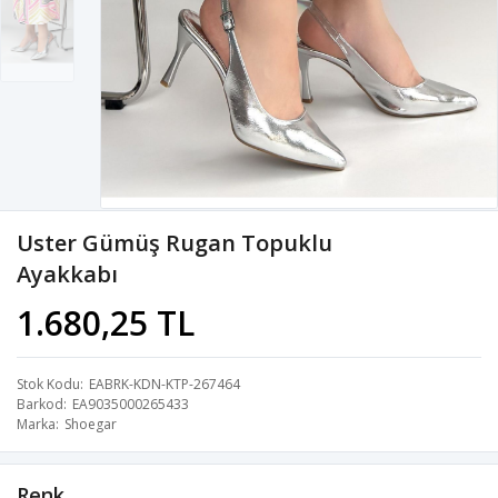
Uster Gümüş Rugan Topuklu
Ayakkabı
1.680,25 TL
Stok Kodu
EABRK-KDN-KTP-267464
Barkod
EA9035000265433
Marka
Shoegar
Renk