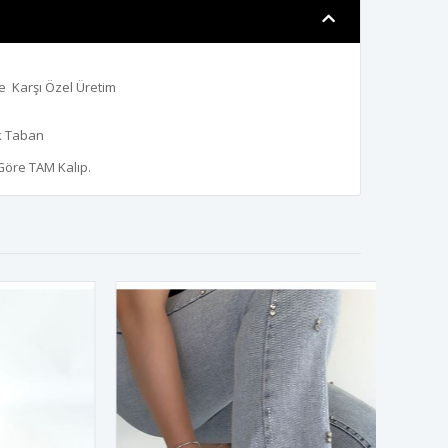
e Karşı Özel Üretim
k Taban
 Göre TAM Kalıp.