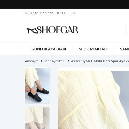
Çağrı Merkezi: 0507 131 06 06
GÜNLÜK AYAKKABI
SPOR AYAKKABI
SAN
Anasayfa
Spor Ayakkabı
Wens Siyah Hakiki Deri Spor Ayak