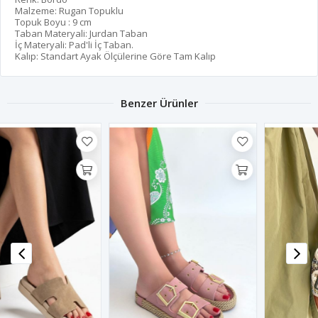
Malzeme: Rugan Topuklu
Topuk Boyu : 9 cm
Taban Materyali: Jurdan Taban
İç Materyali: Pad'li İç Taban.
Kalıp: Standart Ayak Ölçülerine Göre Tam Kalıp
Benzer Ürünler