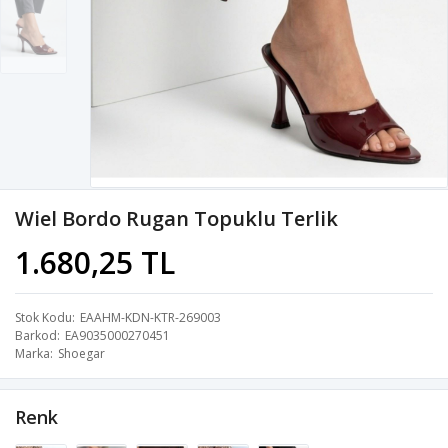
Wiel Bordo Rugan Topuklu Terlik
1.680,25 TL
Stok Kodu
EAAHM-KDN-KTR-269003
Barkod
EA9035000270451
Marka
Shoegar
Renk