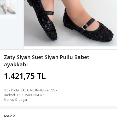
Zaty Siyah Süet Siyah Pullu Babet
Ayakkabı
1.421,75 TL
Stok Kodu
EABAB-KDN-KBB-267227
Barkod
EA9035000264375
Marka
Shoegar
Renk