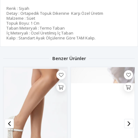
Renk : Siyah
Detay : Ortapedik Topuk Dikenine Karşı Özel Üretim
Malzeme : Süet
Topuk Boyu: 1 Cm
Taban Meteryali : Termo Taban
İç Meteryali : Özel Üretilmiş İç Taban
Kalıp : Standart Ayak Ölçülerine Göre TAM Kalıp.
Benzer Ürünler