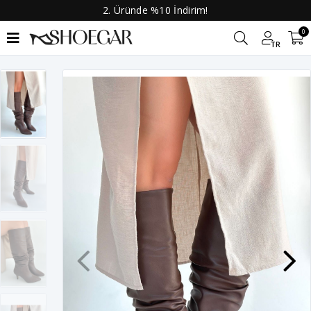
2. Üründe %10 İndirim!
0
TR