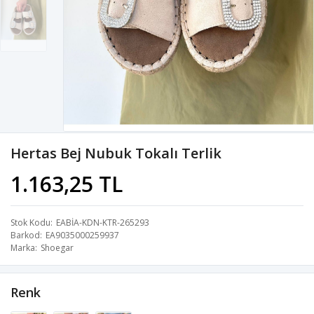
Hertas Bej Nubuk Tokalı Terlik
1.163,25 TL
Stok Kodu
EABİA-KDN-KTR-265293
Barkod
EA9035000259937
Marka
Shoegar
Renk