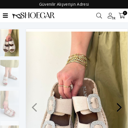
Güvenilir Alışverişin Adresi
0
TR