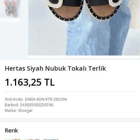
Hertas Siyah Nubuk Tokalı Terlik
1.163,25 TL
Stok Kodu
EABİA-KDN-KTR-265294
Barkod
EA9035000259746
Marka
Shoegar
Renk