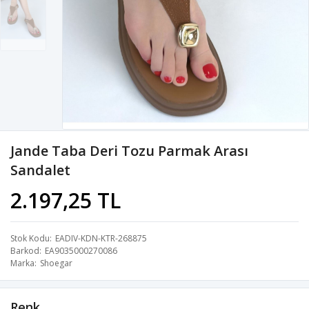
Jande Taba Deri Tozu Parmak Arası
Sandalet
2.197,25 TL
Stok Kodu
EADIV-KDN-KTR-268875
Barkod
EA9035000270086
Marka
Shoegar
Renk