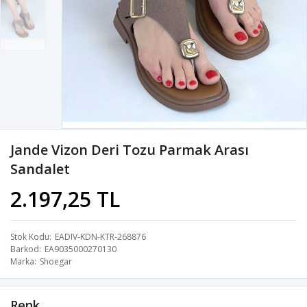
Jande Vizon Deri Tozu Parmak Arası
Sandalet
2.197,25 TL
Stok Kodu
EADIV-KDN-KTR-268876
Barkod
EA9035000270130
Marka
Shoegar
Renk