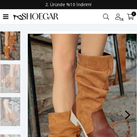
2. Üründe %10 İndirim!
0
TR