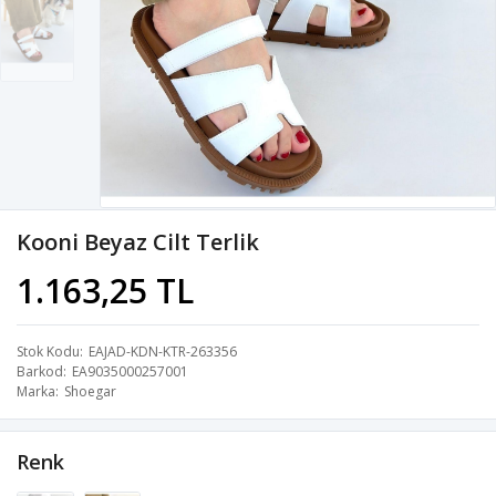
Kooni Beyaz Cilt Terlik
1.163,25 TL
Stok Kodu
EAJAD-KDN-KTR-263356
Barkod
EA9035000257001
Marka
Shoegar
Renk