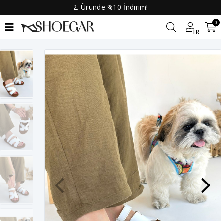
2. Üründe %10 İndirim!
0
TR