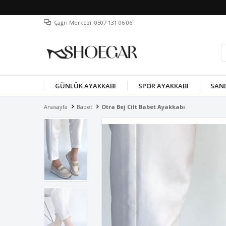
Çağrı Merkezi: 0507 131 06 06
GÜNLÜK AYAKKABI
SPOR AYAKKABI
SAN
Anasayfa
Babet
Otra Bej Cilt Babet Ayakkabı