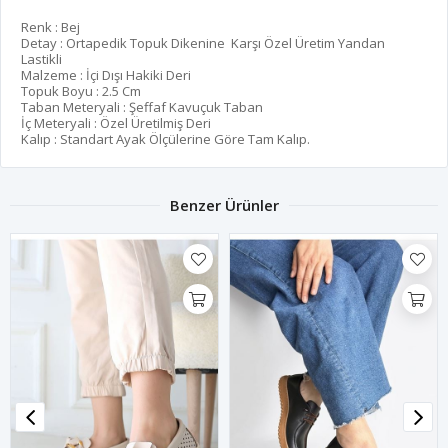
Renk : Bej
Detay : Ortapedik Topuk Dikenine Karşı Özel Üretim Yandan
Lastikli
Malzeme : İçi Dışı Hakiki Deri
Topuk Boyu : 2.5 Cm
Taban Meteryali : Şeffaf Kavuçuk Taban
İç Meteryali : Özel Üretilmiş Deri
Kalıp : Standart Ayak Ölçülerine Göre Tam Kalıp.
Benzer Ürünler