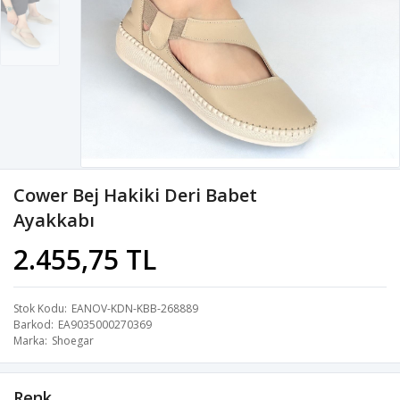
Cower Bej Hakiki Deri Babet
Ayakkabı
2.455,75 TL
Stok Kodu
EANOV-KDN-KBB-268889
Barkod
EA9035000270369
Marka
Shoegar
Renk