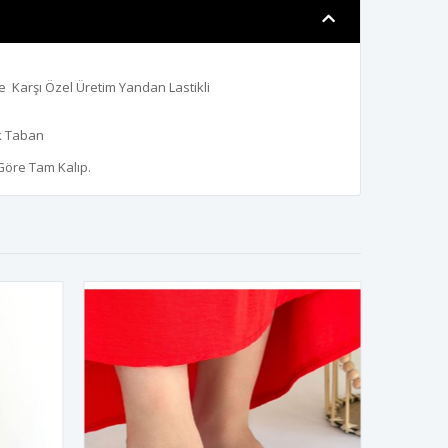
 Karşı Özel Üretim Yandan Lastikli
k Taban
 Göre Tam Kalıp.