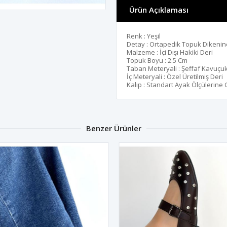
Ürün Açıklaması
Renk : Yeşil
Detay : Ortapedik Topuk Dikenine
Malzeme : İçi Dışı Hakiki Deri
Topuk Boyu : 2.5 Cm
Taban Meteryali : Şeffaf Kavuçu
İç Meteryali : Özel Üretilmiş Deri
Kalıp : Standart Ayak Ölçülerine
Benzer Ürünler