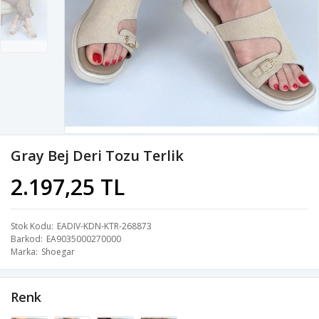
Gray Bej Deri Tozu Terlik
2.197,25 TL
Stok Kodu
EADIV-KDN-KTR-268873
Barkod
EA9035000270000
Marka
Shoegar
Renk