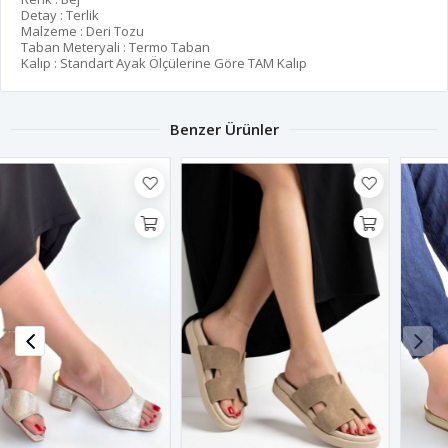
Detay : Terlik
Malzeme : Deri Tozu
Taban Meteryali : Termo Taban
Kalıp : Standart Ayak Ölçülerine Göre TAM Kalıp
Benzer Ürünler