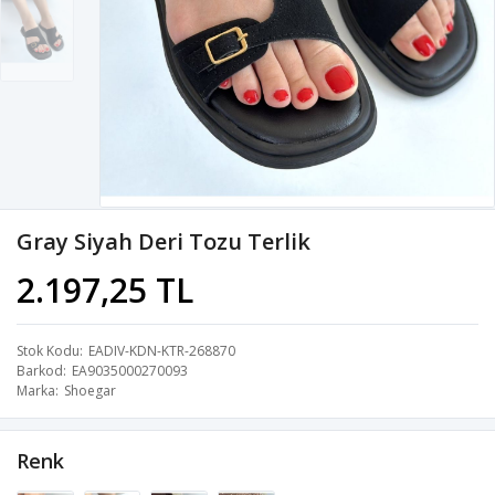
Gray Siyah Deri Tozu Terlik
2.197,25 TL
Stok Kodu
EADIV-KDN-KTR-268870
Barkod
EA9035000270093
Marka
Shoegar
Renk