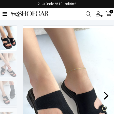
2. Üründe %10 İndirim!
0
TR